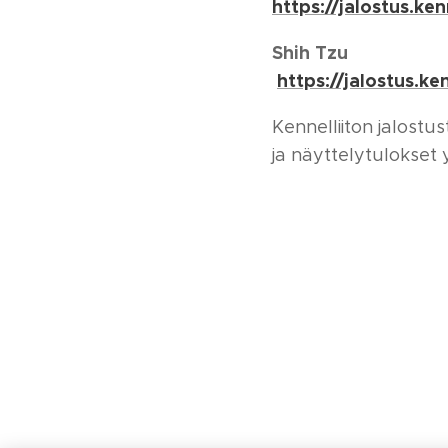
https://jalostus.
Shih Tzu
https://jalostus.
Kennelliiton jalostu
ja näyttelytulokset