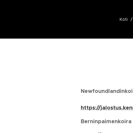
Koti
Newfoundlandinkoi
https://jalostus.
Berninpaimenkoira