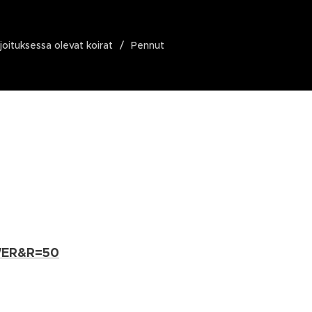
ijoituksessa olevat koirat
Pennut
OWER&R=50